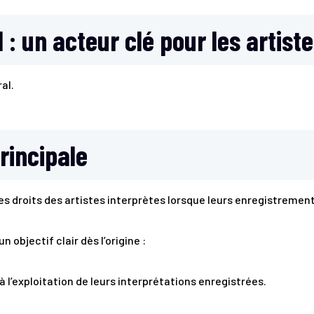
: un acteur clé pour les artiste
al.
rincipale
les droits des artistes interprètes lorsque leurs enregistremen
un objectif clair dès l’origine :
à l’exploitation de leurs interprétations enregistrées.