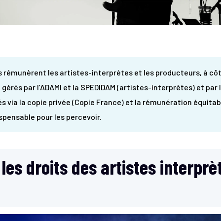
ns rémunèrent les artistes-interprètes et les producteurs, à cô
nt gérés par l’ADAMI et la SPEDIDAM (artistes-interprètes) et par
s via la copie privée (Copie France) et la rémunération équitabl
spensable pour les percevoir.
es droits des artistes interprè