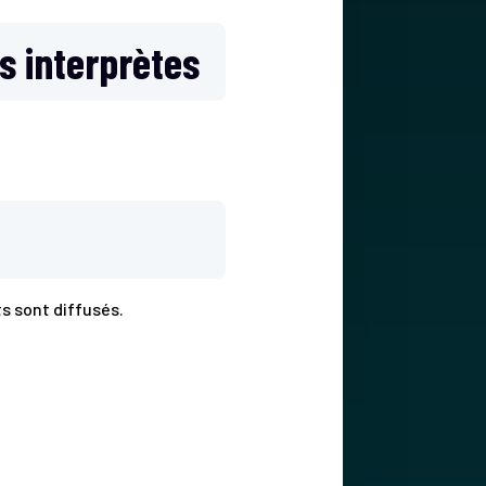
s interprètes
ts sont diffusés.