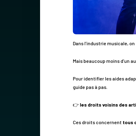
Dans l’industrie musicale, o
Mais beaucoup moins d’un autr
Pour identifier les aides ada
guide pas à pas.
👉
les droits voisins des ar
Ces droits concernent
tous 