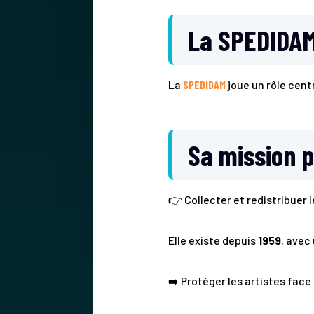
La SPEDIDAM 
La
SPEDIDAM
joue un rôle centr
Sa mission p
👉 Collecter et redistribuer 
Elle existe depuis
1959
, avec 
➡️ Protéger les artistes face 