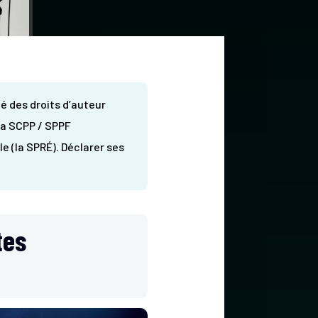
té des droits d’auteur
 la SCPP / SPPF
e (la SPRÉ). Déclarer ses
tes