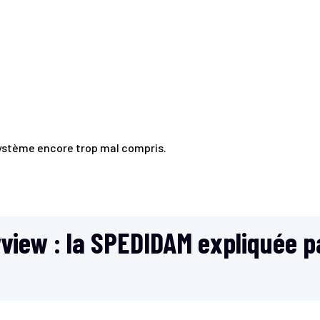
système encore trop mal compris.
erview : la SPEDIDAM expliquée 