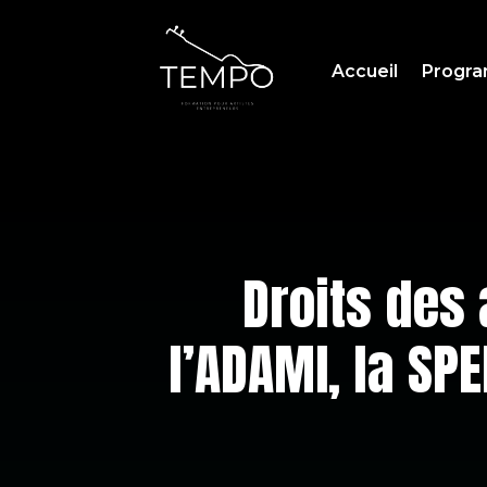
Accueil
Progr
Droits des 
l’ADAMI, la SPE