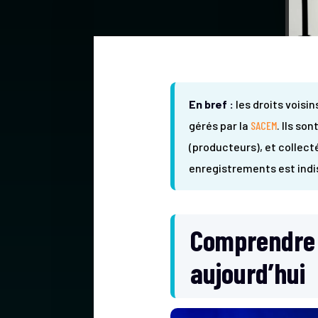
En bref :
les droits voisi
gérés par la
SACEM
. Ils so
(producteurs), et collecté
enregistrements est indi
Comprendre l
aujourd’hui