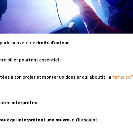
n parle souvent de
droits d’auteur
.
e pilier pourtant essentiel :
ptées à ton projet et monter un dossier qui aboutit, la
formation 
tistes interprètes
ceux qui interprètent une œuvre
, qu’ils soient :