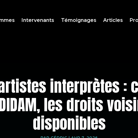
ammes
Intervenants
Témoignages
Articles
Pro
artistes interprètes 
DIDAM, les droits vois
disponibles
PAR
CÉDRIC
|
AVR 7, 2026