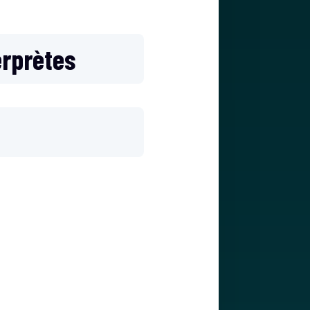
erprètes