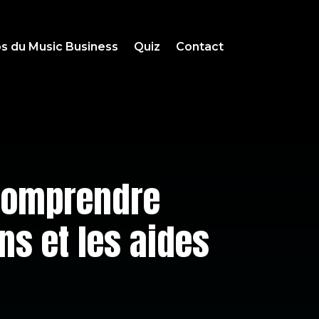
s du Music Business
Quiz
Contact
: comprendre
ins et les aides