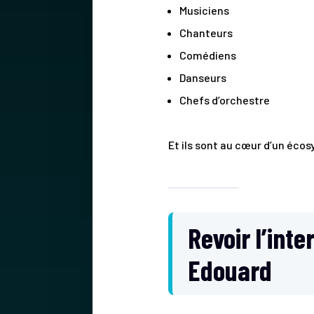
Musiciens
Chanteurs
Comédiens
Danseurs
Chefs d’orchestre
Et ils sont au cœur d’un éco
Revoir l’int
Edouard