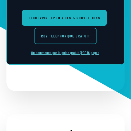
DÉCOUVRIR TEMPO AIDES & SUBVENTIONS
RDV TÉLÉPHONIQUE GRATUIT
Ou commence par le guide gratuit (PDF 16 pages)