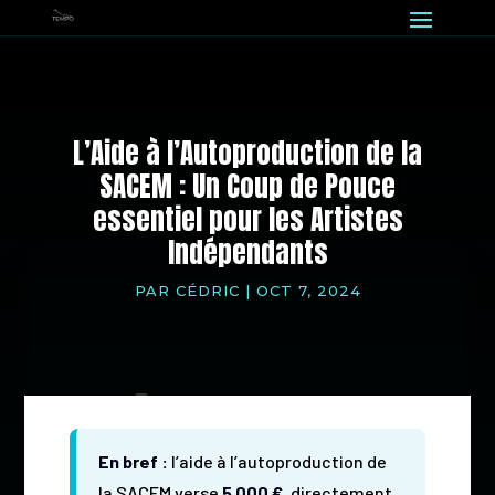
L’Aide à l’Autoproduction de la
SACEM : Un Coup de Pouce
essentiel pour les Artistes
Indépendants
PAR
CÉDRIC
|
OCT 7, 2024
En bref :
l’aide à l’autoproduction de
la SACEM verse
5 000 €
, directement