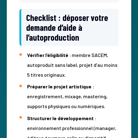
Checklist : déposer votre
demande d’aide à
l’autoproduction
Vérifier l’éligibilité
: membre SACEM,
autoproduit sans label, projet d’au moins
5 titres originaux.
Préparer le projet artistique
:
enregistrement, mixage, mastering,
supports physiques ou numériques.
Structurer le développement
:
environnement professionnel (manager,
éditeur, tourneur, salle ou dispositif