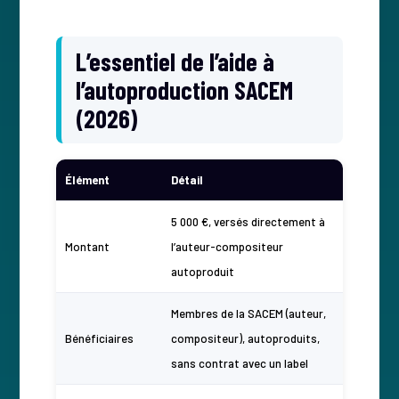
L’essentiel de l’aide à
l’autoproduction SACEM
(2026)
Élément
Détail
5 000 €, versés directement à
Montant
l’auteur-compositeur
autoproduit
Membres de la SACEM (auteur,
Bénéficiaires
compositeur), autoproduits,
sans contrat avec un label