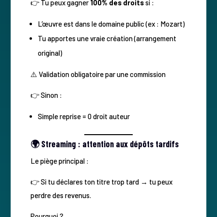
👉 Tu peux gagner
100% des droits
si :
L’œuvre est dans le domaine public (ex : Mozart)
Tu apportes une vraie création (arrangement
original)
⚠️ Validation obligatoire par une commission
👉 Sinon :
Simple reprise = 0 droit auteur
🌍 Streaming : attention aux dépôts tardifs
Le piège principal :
👉 Si tu déclares ton titre trop tard → tu peux
perdre des revenus.
Pourquoi ?