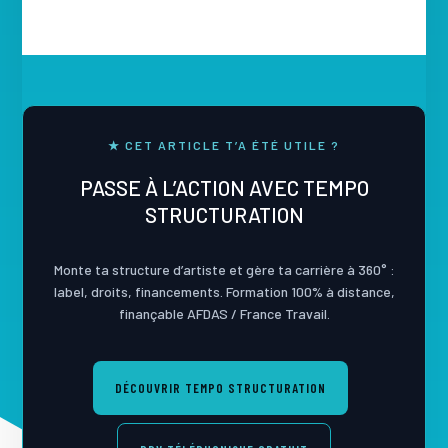
★ CET ARTICLE T’A ÉTÉ UTILE ?
PASSE À L’ACTION AVEC TEMPO
STRUCTURATION
Monte ta structure d’artiste et gère ta carrière à 360° :
label, droits, financements. Formation 100% à distance,
finançable AFDAS / France Travail.
DÉCOUVRIR TEMPO STRUCTURATION