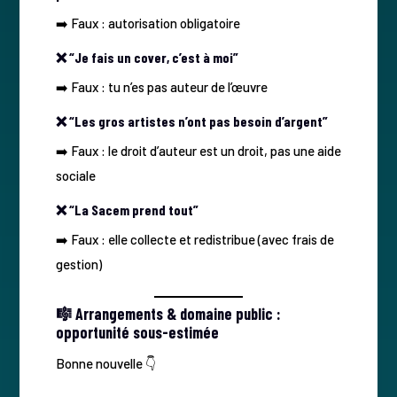
➡️ Faux : autorisation obligatoire
❌ “Je fais un cover, c’est à moi”
➡️ Faux : tu n’es pas auteur de l’œuvre
❌ “Les gros artistes n’ont pas besoin d’argent”
➡️ Faux : le droit d’auteur est un droit, pas une aide
sociale
❌ “La Sacem prend tout”
➡️ Faux : elle collecte et redistribue (avec frais de
gestion)
🎼 Arrangements & domaine public :
opportunité sous-estimée
Bonne nouvelle 👇