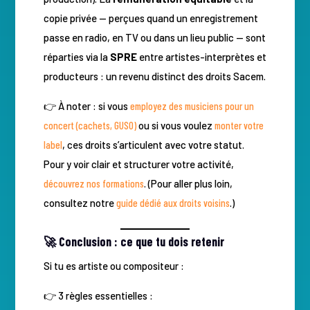
copie privée — perçues quand un enregistrement
passe en radio, en TV ou dans un lieu public — sont
réparties via la
SPRE
entre artistes-interprètes et
producteurs : un revenu distinct des droits Sacem.
👉 À noter : si vous
employez des musiciens pour un
concert (cachets, GUSO)
ou si vous voulez
monter votre
label
, ces droits s’articulent avec votre statut.
Pour y voir clair et structurer votre activité,
découvrez nos formations
. (Pour aller plus loin,
consultez notre
guide dédié aux droits voisins
.)
🚀 Conclusion : ce que tu dois retenir
Si tu es artiste ou compositeur :
👉 3 règles essentielles :