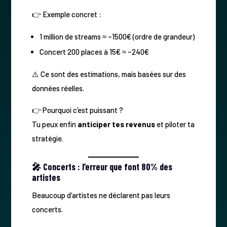
👉 Exemple concret :
1 million de streams ≈ ~1500€ (ordre de grandeur)
Concert 200 places à 15€ ≈ ~240€
⚠️ Ce sont des estimations, mais basées sur des
données réelles.
👉 Pourquoi c’est puissant ?
Tu peux enfin
anticiper tes revenus
et piloter ta
stratégie.
🎤 Concerts : l’erreur que font 80% des
artistes
Beaucoup d’artistes ne déclarent pas leurs
concerts.