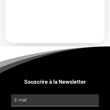
Comment transforme-t-on un chanteur
connu pour imiter une voix légendaire en
artiste à part...
Souscrire à la Newsletter