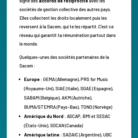
signé des
accords de réciprocité
avec les
sociétés de gestion collective des autres pays.
Elles collectent les droits localement puis les
reversent à la Sacem, qui te les répartit. C’est ce
réseau qui garantit ta rémunération partout dans
le monde.
Quelques-unes des sociétés partenaires de la
Sacem :
Europe
: GEMA (Allemagne), PRS for Music
(Royaume-Uni), SIAE (Italie), SGAE (Espagne),
SABAM (Belgique), AKM (Autriche),
BUMA/STEMRA (Pays-Bas), TONO (Norvège)
Amérique du Nord
: ASCAP, BMI et SESAC
(États-Unis), SOCAN (Canada)
Amérique latine
: SADAIC (Argentine), UBC