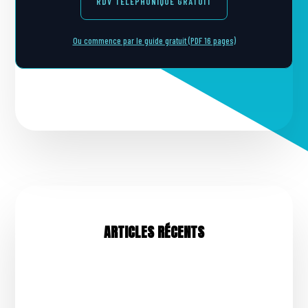
RDV TÉLÉPHONIQUE GRATUIT
Ou commence par le guide gratuit (PDF 16 pages)
ARTICLES RÉCENTS