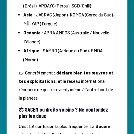
(Brésil), APDAYC (Pérou), SCD (Chili)
Asie
: JASRAC (Japon), KOMCA (Corée du Sud),
MÜ-YAP (Turquie)
Océanie
: APRA AMCOS (Australie / Nouvelle-
Zélande)
Afrique
: SAMRO (Afrique du Sud), BMDA
(Maroc)
👉 Concrètement :
déclare bien tes œuvres et
tes exploitations
, et le réseau international
récupère ce qui te revient, même à l’autre bout de
la planète.
⚖️ SACEM ou droits voisins ? Ne confondez
plus les deux
C’est LA confusion la plus fréquente. La
Sacem