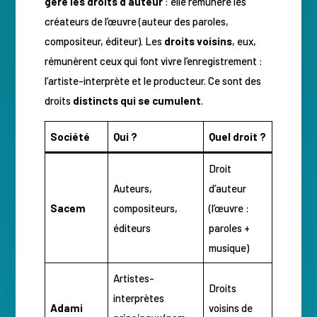
gère les droits d’auteur
: elle rémunère les
créateurs de l’œuvre (auteur des paroles,
compositeur, éditeur). Les
droits voisins
, eux,
rémunèrent ceux qui font vivre l’enregistrement :
l’artiste-interprète et le producteur. Ce sont des
droits
distincts qui se cumulent
.
Société
Qui ?
Quel droit ?
Droit
Auteurs,
d’auteur
Sacem
compositeurs,
(l’œuvre :
éditeurs
paroles +
musique)
Artistes-
Droits
interprètes
Adami
voisins de