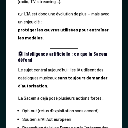
(radio, TV, streaming…).
👉 L’IA est donc une évolution de plus — mais avec
un enjeu clé :
protéger les œuvres utilisées pour entraîner
les modèles.
🤖 Intelligence artificielle : ce que la Sacem
défend
Le sujet central aujourd’hui : les IA utilisent des
catalogues musicaux
sans toujours demander
d’autorisation
.
La Sacem a déjà posé plusieurs actions fortes :
Opt-out (refus d’exploitation sans accord)
Soutien à l’AI Act européen
Proposition de loi en France sur la “présomption