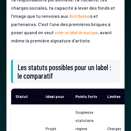
charges sociales, ta capacité à lever des fonds et
l’image que tu renvoies aux
distributeur
s et
partenaires. C’est l’une des premières briques à
poser quand on veut
créer un label de musique
, avant
même la première signature d’artiste.
Les statuts possibles pour un label :
le comparatif
Statut
Idéal pour
Points forts
Limites
Souplesse
statutaire,
Projet
régime
Charges