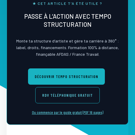
★ CET ARTICLE T’A ÉTÉ UTILE ?
PASSE À L’ACTION AVEC TEMPO
STRUCTURATION
Monte ta structure d’artiste et gère ta carrière à 360° :
label, droits, financements. Formation 100% à distance,
finançable AFDAS / France Travail.
DÉCOUVRIR TEMPO STRUCTURATION
RDV TÉLÉPHONIQUE GRATUIT
Ou commence par le guide gratuit (PDF 16 pages)