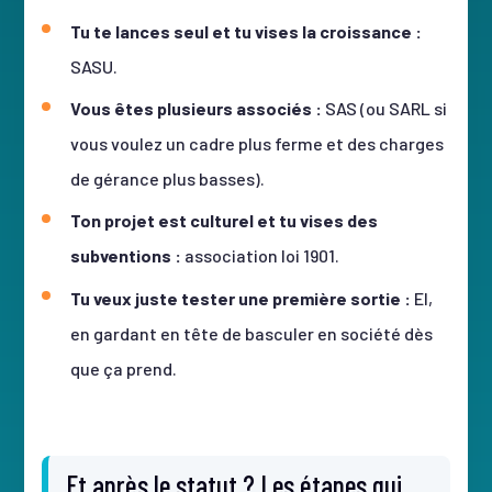
Tu te lances seul et tu vises la croissance :
SASU.
Vous êtes plusieurs associés :
SAS (ou SARL si
vous voulez un cadre plus ferme et des charges
de gérance plus basses).
Ton projet est culturel et tu vises des
subventions :
association loi 1901.
Tu veux juste tester une première sortie :
EI,
en gardant en tête de basculer en société dès
que ça prend.
Et après le statut ? Les étapes qui