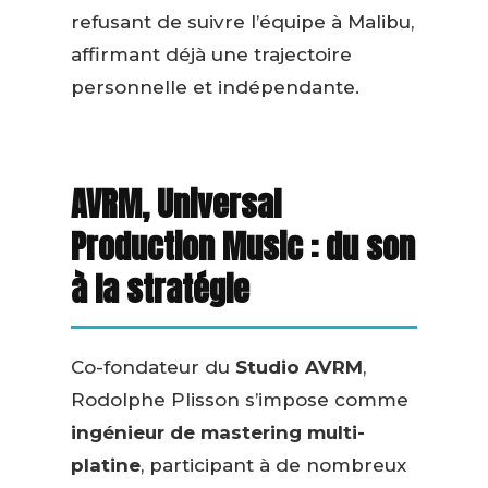
refusant de suivre l’équipe à Malibu,
affirmant déjà une trajectoire
personnelle et indépendante.
AVRM, Universal
Production Music : du son
à la stratégie
Co-fondateur du
Studio AVRM
,
Rodolphe Plisson s’impose comme
ingénieur de mastering multi-
platine
, participant à de nombreux