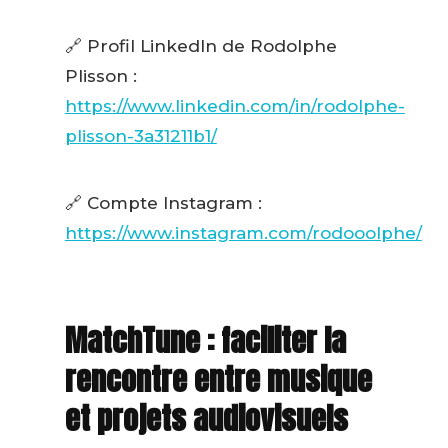
🔗 Profil LinkedIn de Rodolphe
Plisson :
https://www.linkedin.com/in/rodolphe-
plisson-3a31211b1/
🔗 Compte Instagram :
https://www.instagram.com/rodooolphe/
MatchTune : faciliter la
rencontre entre musique
et projets audiovisuels