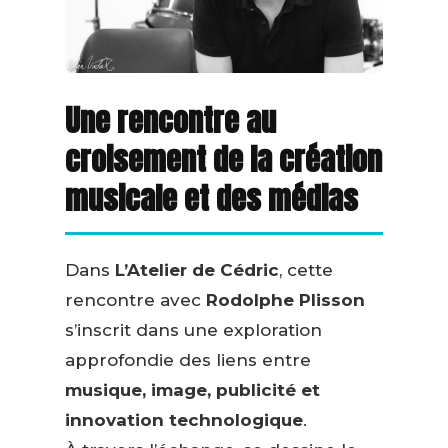
Une rencontre au
croisement de la création
musicale et des médias
Dans
L’Atelier de Cédric
, cette
rencontre avec
Rodolphe Plisson
s’inscrit dans une exploration
approfondie des liens entre
musique, image, publicité et
innovation technologique
.