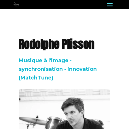
Rodolphe Plisson
Musique à l'image ·
synchronisation · innovation
(MatchTune)