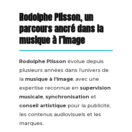
Rodolphe Plisson, un
parcours ancré dans la
musique à l’image
Rodolphe Plisson
évolue depuis
plusieurs années dans l’univers de
la
musique à l’image
, avec une
expertise reconnue en
supervision
musicale
,
synchronisation
et
conseil artistique
pour la publicité,
les contenus audiovisuels et les
marques.