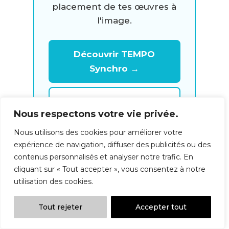
placement de tes œuvres à
l'image.
Découvrir TEMPO
Synchro →
Clarifier mon projet
Nous respectons votre vie privée.
en 2h
Nous utilisons des cookies pour améliorer votre
expérience de navigation, diffuser des publicités ou des
contenus personnalisés et analyser notre trafic. En
cliquant sur « Tout accepter », vous consentez à notre
utilisation des cookies.
Tout rejeter
Accepter tout