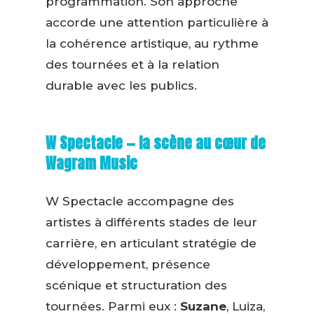
programmation. Son approche
accorde une attention particulière à
la cohérence artistique, au rythme
des tournées et à la relation
durable avec les publics.
W Spectacle — la scène au cœur de
Wagram Music
W Spectacle accompagne des
artistes à différents stades de leur
carrière, en articulant stratégie de
développement, présence
scénique et structuration des
tournées. Parmi eux :
Suzane
, Luiza,