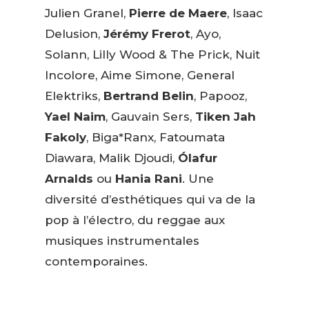
Julien Granel,
Pierre de Maere
, Isaac
Delusion,
Jérémy Frerot
, Ayo,
Solann, Lilly Wood & The Prick, Nuit
Incolore, Aime Simone, General
Elektriks,
Bertrand Belin
, Papooz,
Yael Naim
, Gauvain Sers,
Tiken Jah
Fakoly
, Biga*Ranx, Fatoumata
Diawara, Malik Djoudi,
Ólafur
Arnalds
ou
Hania Rani
. Une
diversité d’esthétiques qui va de la
pop à l’électro, du reggae aux
musiques instrumentales
contemporaines.