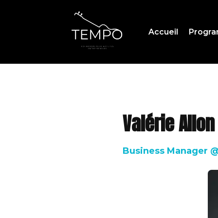
Accueil
Progr
Valérie Allon
Business Manager @