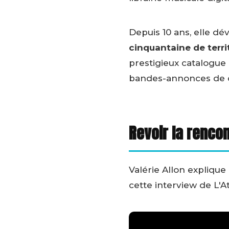
Depuis 10 ans, elle dé
cinquantaine de terri
prestigieux catalogue 
bandes-annonces de 
Revoir la renco
Valérie Allon explique
cette interview de L'At