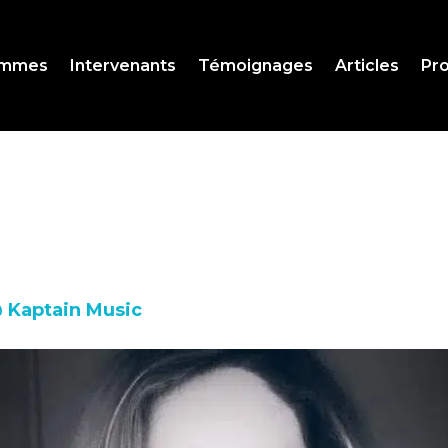
ammes
Intervenants
Témoignages
Articles
Pro
 Kaptain Music