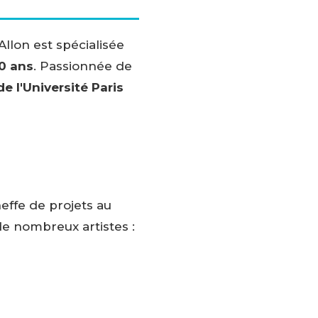
Allon est spécialisée
0 ans
. Passionnée de
 l'Université Paris
heffe de projets au
e nombreux artistes :