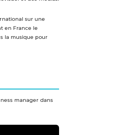
ernational sur une
nt en France le
ans la musique pour
business manager dans