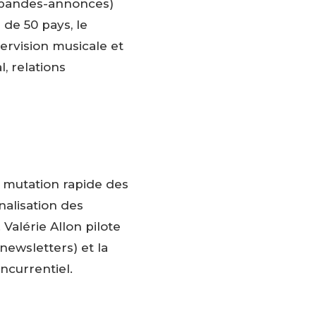
, bandes-annonces)
 de 50 pays, le
ervision musicale et
, relations
e mutation rapide des
nalisation des
Valérie Allon pilote
 newsletters) et la
ncurrentiel.