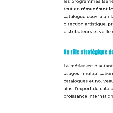
les programmes (série
tout en
rémunérant l
catalogue couvre un la
direction artistique, 
distributeurs et veille
Un rôle stratégique d
Le métier est d'autant
usages : multiplicatio
catalogues et nouveaux
ainsi l'export du catal
croissance internatio