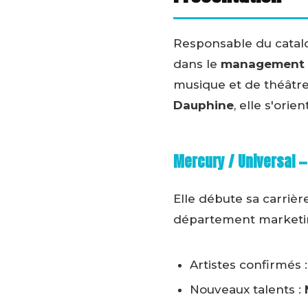
Responsable du cata
dans le
management et
musique et de théâtr
Dauphine
, elle s'orie
Mercury / Universal —
Elle débute sa carrièr
département marketing
Artistes confirmés 
Nouveaux talents :