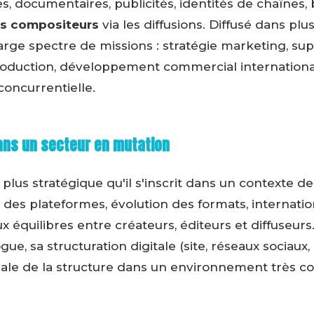
s, documentaires, publicités, identités de chaînes
es compositeurs
via les diffusions. Diffusé dans plus
rge spectre de missions : stratégie marketing, sup
production, développement commercial international
 concurrentielle.
ans un secteur en mutation
 plus stratégique qu'il s'inscrit dans un contexte d
n des plateformes, évolution des formats, internatio
 équilibres entre créateurs, éditeurs et diffuseurs. 
ogue, sa structuration digitale (site, réseaux sociaux,
nale de la structure dans un environnement très co