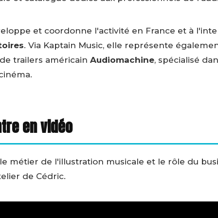
veloppe et coordonne l'activité en France et à l'int
toires
. Via Kaptain Music, elle représente égaleme
de trailers américain
Audiomachine
, spécialisé d
cinéma.
ntre en vidéo
 le métier de l'illustration musicale et le rôle du 
elier de Cédric.