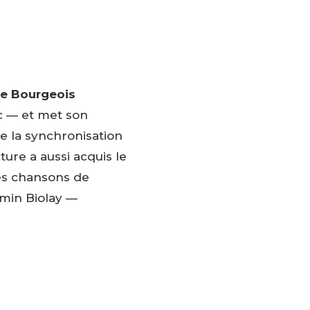
e Bourgeois
nc — et met son
e la synchronisation
ture a aussi acquis le
es chansons de
amin Biolay —