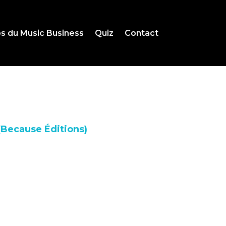
s du Music Business
Quiz
Contact
Because Éditions)