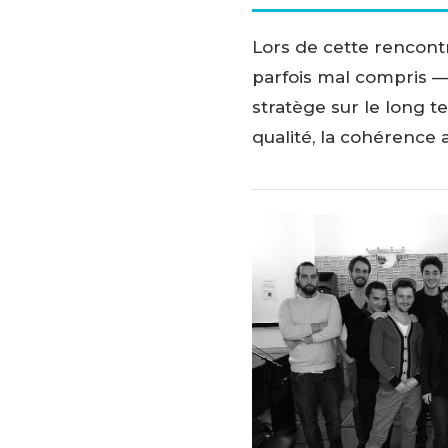
Lors de cette rencontr
parfois mal compris — 
stratège sur le long t
qualité, la cohérence a