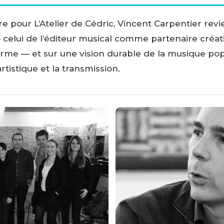
e pour L’Atelier de Cédric, Vincent Carpentier revi
celui de l’éditeur musical comme partenaire créatif
erme — et sur une vision durable de la musique popu
rtistique et la transmission.