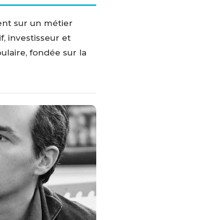
ent sur un métier
, investisseur et
laire, fondée sur la