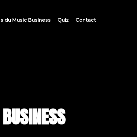
s du Music Business
Quiz
Contact
 BUSINESS