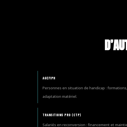
D’AU
AGEFIPH
Personnes en situation de handicap : formations
adaptation matériel.
TRANSITIONS PRO (CTP)
Salariés en reconversion : financement et mainti