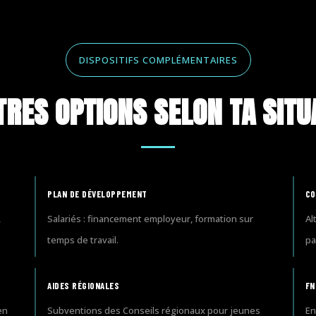
DISPOSITIFS COMPLÉMENTAIRES
TRES OPTIONS SELON TA SITU
PLAN DE DÉVELOPPEMENT
CO
,
Salariés : financement employeur, formation sur
Al
temps de travail.
pa
AIDES RÉGIONALES
FN
en
Subventions des Conseils régionaux pour jeunes
En