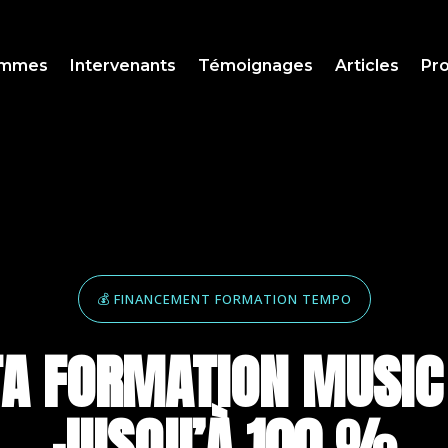
ammes
Intervenants
Témoignages
Articles
Pro
💰 FINANCEMENT FORMATION TEMPO
TA FORMATION MUSIC
JUSQU’À 100 %