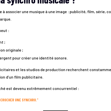
e à associer une musique à une image : publicité, film, série,
arque.
eut :
nt ;
n originale ;
mergent pour créer une identité sonore.
licitaires et les studios de production recherchent constamm
on d’un film publicitaire.
rché est devenu extrêmement concurrentiel :
ÉCROCHER UNE SYNCHRO.”