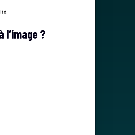
ité.
 l’image ?