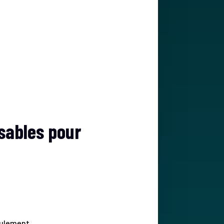
sables pour
eulement.