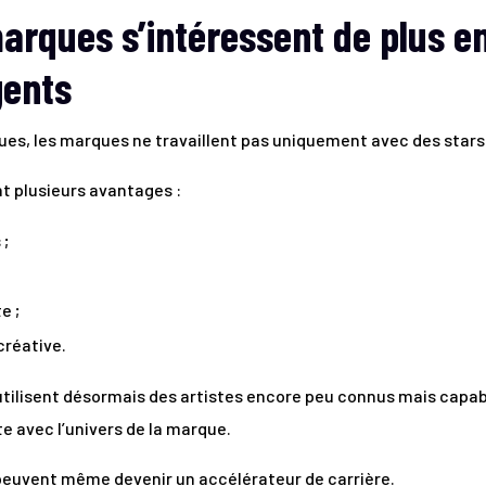
arques s’intéressent de plus e
gents
es, les marques ne travaillent pas uniquement avec des stars
t plusieurs avantages :
 ;
e ;
créative.
lisent désormais des artistes encore peu connus mais capabl
e avec l’univers de la marque.
peuvent même devenir un accélérateur de carrière.