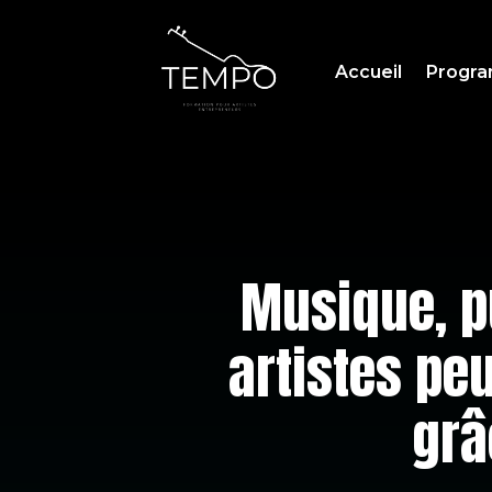
Accueil
Progr
Musique, p
artistes pe
grâ