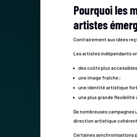
Pourquoi les m
artistes émer
Contrairement aux idées reçu
Les artistes indépendants on
des coûts plus accessibles
une image fraîche ;
une identité artistique fort
une plus grande flexibilité 
De nombreuses campagnes uti
direction artistique cohérent
Certaines synchronisations 