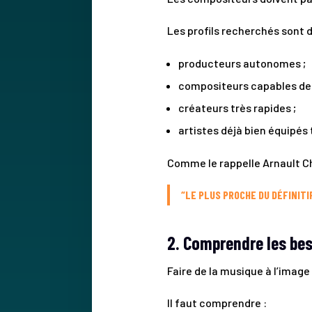
Les profils recherchés sont 
producteurs autonomes ;
compositeurs capables de
créateurs très rapides ;
artistes déjà bien équipé
Comme le rappelle Arnault C
“LE PLUS PROCHE DU DÉFINITIF
2. Comprendre les be
Faire de la musique à l’imag
Il faut comprendre :