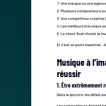
Une marque ou une agence 
Plusieurs compositeurs ou 
Une compétition créative 
Les meilleurs morceaux so
Le client final choisit la m
Et c’est un point essentiel : d
Musique à l’i
réussir
1. Être extrêmement r
Dans la synchro, les délais so
Les compositeurs doivent par