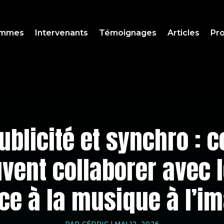
ammes
Intervenants
Témoignages
Articles
Pro
ublicité et synchro : 
uvent collaborer avec
ce à la musique à l’i
PAR
CÉDRIC
|
MAI 12, 2026