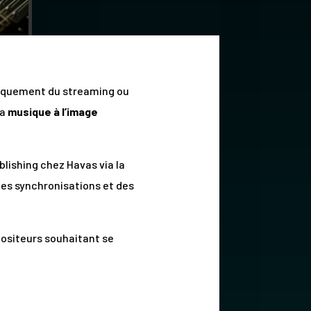
uniquement du streaming ou
la
musique à l’image
blishing chez Havas via la
des synchronisations et des
positeurs souhaitant se