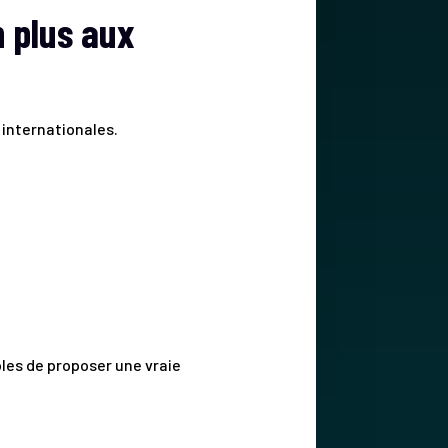
n plus aux
 internationales.
es de proposer une vraie