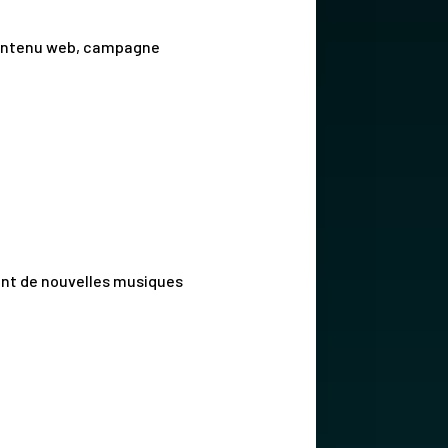
 contenu web, campagne
ent de nouvelles musiques