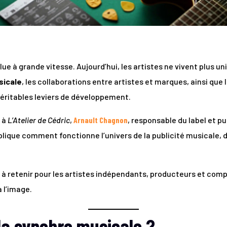
ue à grande vitesse. Aujourd’hui, les artistes ne vivent plus 
sicale
, les collaborations entre artistes et marques, ainsi que 
éritables leviers de développement.
 à
L’Atelier de Cédric
,
Arnault Chagnon
, responsable du label et pu
xplique comment fonctionne l’univers de la publicité musicale, 
 à retenir pour les artistes indépendants, producteurs et com
 l’image.
la synchro musicale ?