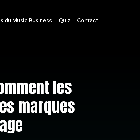
s du Music Business
Quiz
Contact
comment les
 les marques
mage