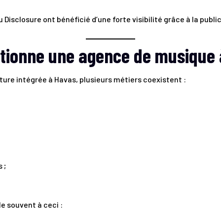
isclosure ont bénéficié d’une forte visibilité grâce à la public
ionne une agence de musique à
ure intégrée à Havas, plusieurs métiers coexistent :
 ;
 souvent à ceci :