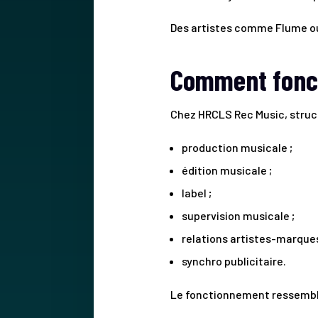
Des artistes comme Flume ou D
Comment fonct
Chez HRCLS Rec Music, struct
production musicale ;
édition musicale ;
label ;
supervision musicale ;
relations artistes-marques
synchro publicitaire.
Le fonctionnement ressemble