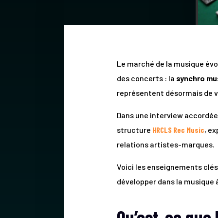
Le marché de la musique évol
des concerts : la
synchro mu
représentent désormais de v
Dans une interview accordée
structure
HRCLS Rec Music
, e
relations artistes-marques.
Voici les enseignements clés
développer dans la musique à
Qu’est-ce que 