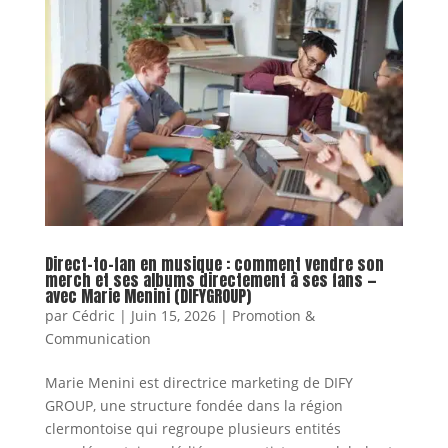
Direct-to-fan en musique : comment vendre son
merch et ses albums directement à ses fans —
avec Marie Menini (DIFYGROUP)
par
Cédric
|
Juin 15, 2026
|
Promotion &
Communication
Marie Menini est directrice marketing de DIFY
GROUP, une structure fondée dans la région
clermontoise qui regroupe plusieurs entités