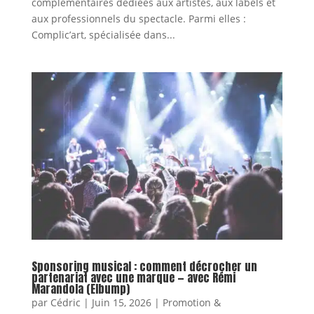
complémentaires dédiées aux artistes, aux labels et
aux professionnels du spectacle. Parmi elles :
Complic’art, spécialisée dans...
Sponsoring musical : comment décrocher un
partenariat avec une marque — avec Rémi
Marandola (Elbump)
par
Cédric
|
Juin 15, 2026
|
Promotion &