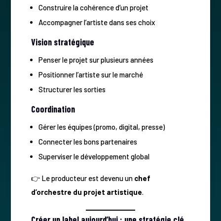
Construire la cohérence d’un projet
Accompagner l’artiste dans ses choix
Vision stratégique
Penser le projet sur plusieurs années
Positionner l’artiste sur le marché
Structurer les sorties
Coordination
Gérer les équipes (promo, digital, presse)
Connecter les bons partenaires
Superviser le développement global
👉 Le producteur est devenu un
chef
d’orchestre du projet artistique
.
Créer un label aujourd’hui : une stratégie clé