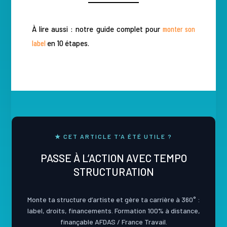
À lire aussi : notre guide complet pour
monter son
label
en 10 étapes.
★ CET ARTICLE T’A ÉTÉ UTILE ?
PASSE À L’ACTION AVEC TEMPO
STRUCTURATION
Monte ta structure d’artiste et gère ta carrière à 360° :
label, droits, financements. Formation 100% à distance,
finançable AFDAS / France Travail.