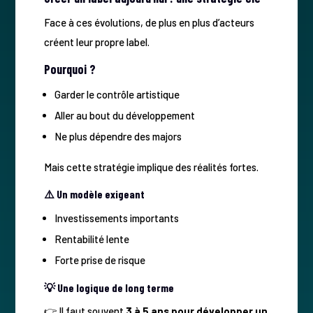
Face à ces évolutions, de plus en plus d’acteurs
créent leur propre label.
Pourquoi ?
Garder le contrôle artistique
Aller au bout du développement
Ne plus dépendre des majors
Mais cette stratégie implique des réalités fortes.
⚠️ Un modèle exigeant
Investissements importants
Rentabilité lente
Forte prise de risque
💡 Une logique de long terme
👉 Il faut souvent
3 à 5 ans pour développer un