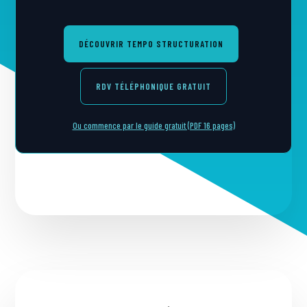
DÉCOUVRIR TEMPO STRUCTURATION
RDV TÉLÉPHONIQUE GRATUIT
Ou commence par le guide gratuit (PDF 16 pages)