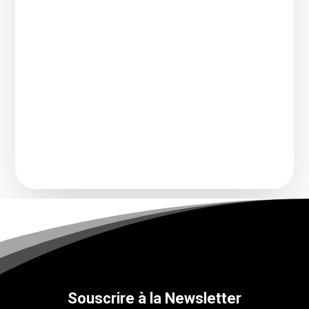
« À quoi servent encore les maisons de
disque en 2026 ? » La question revient sans
cesse, portée...
Souscrire à la Newsletter