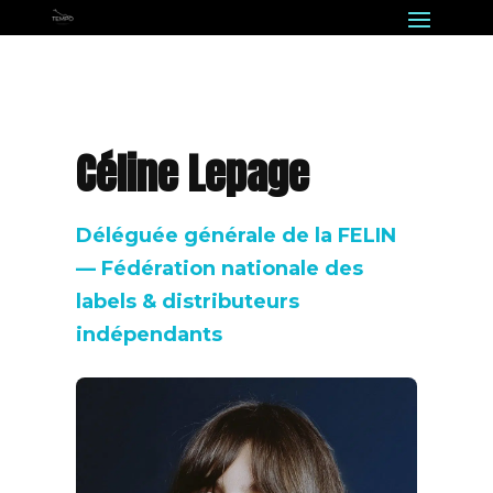
Céline Lepage
Déléguée générale de la FELIN
— Fédération nationale des
labels & distributeurs
indépendants