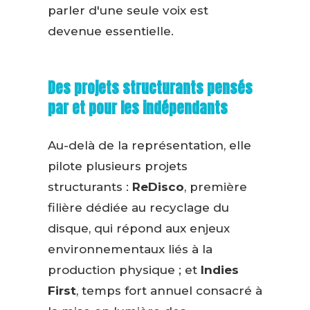
parler d'une seule voix est
devenue essentielle.
Des projets structurants pensés
par et pour les indépendants
Au-delà de la représentation, elle
pilote plusieurs projets
structurants :
ReDisco
, première
filière dédiée au recyclage du
disque, qui répond aux enjeux
environnementaux liés à la
production physique ; et
Indies
First
, temps fort annuel consacré à