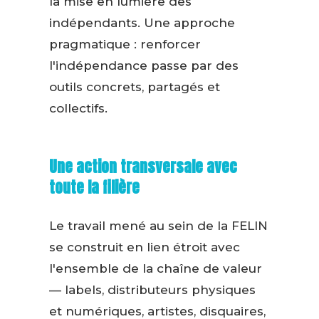
la mise en lumière des
indépendants. Une approche
pragmatique : renforcer
l'indépendance passe par des
outils concrets, partagés et
collectifs.
Une action transversale avec
toute la filière
Le travail mené au sein de la FELIN
se construit en lien étroit avec
l'ensemble de la chaîne de valeur
— labels, distributeurs physiques
et numériques, artistes, disquaires,