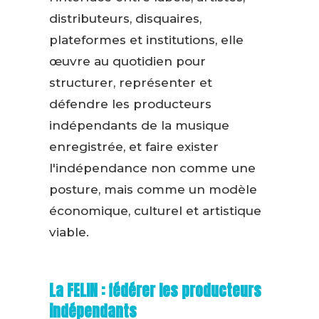
distributeurs, disquaires,
plateformes et institutions, elle
œuvre au quotidien pour
structurer, représenter et
défendre les producteurs
indépendants de la musique
enregistrée, et faire exister
l'indépendance non comme une
posture, mais comme un modèle
économique, culturel et artistique
viable.
La FELIN : fédérer les producteurs
indépendants