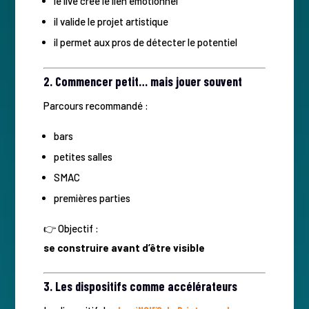
le live crée le lien émotionnel
il valide le projet artistique
il permet aux pros de détecter le potentiel
2. Commencer petit… mais jouer souvent
Parcours recommandé :
bars
petites salles
SMAC
premières parties
👉 Objectif :
se construire avant d’être visible
3. Les dispositifs comme accélérateurs