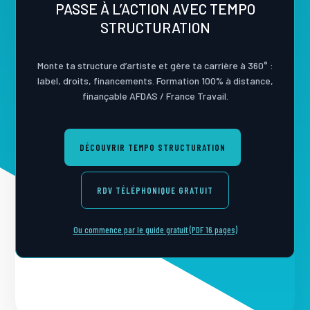
PASSE À L’ACTION AVEC TEMPO
STRUCTURATION
Monte ta structure d’artiste et gère ta carrière à 360° :
label, droits, financements. Formation 100% à distance,
finançable AFDAS / France Travail.
DÉCOUVRIR TEMPO STRUCTURATION
RDV TÉLÉPHONIQUE GRATUIT
Ou commence par le guide gratuit (PDF 16 pages)