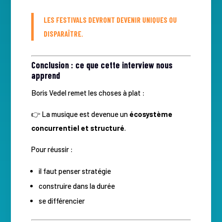
LES FESTIVALS DEVRONT DEVENIR UNIQUES OU
DISPARAÎTRE.
Conclusion : ce que cette interview nous
apprend
Boris Vedel remet les choses à plat :
👉 La musique est devenue un
écosystème
concurrentiel et structuré
.
Pour réussir :
il faut penser stratégie
construire dans la durée
se différencier