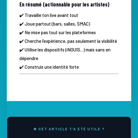
En résumé (actionnable pour les artistes)
✔️ Travaille ton live avant tout
✔️ Joue partout (bars, salles, SMAC)
✔️ Ne mise pas tout sur les plateformes
✔️ Cherche l’expérience, pas seulement la visibilité
✔️ Utilise les dispositifs (iNOUïS…) mais sans en
dépendre
✔️ Construis une identité forte
★ CET ARTICLE T’A ÉTÉ UTILE ?