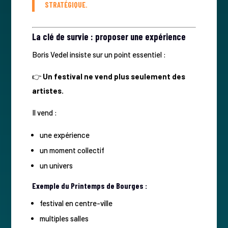
STRATÉGIQUE.
La clé de survie : proposer une expérience
Boris Vedel insiste sur un point essentiel :
👉
Un festival ne vend plus seulement des
artistes.
Il vend :
une expérience
un moment collectif
un univers
Exemple du Printemps de Bourges :
festival en centre-ville
multiples salles