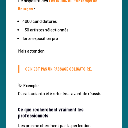
Le dispositif des
Les iNOUïS du Printemps de
Bourges
:
4000 candidatures
~30 artistes sélectionnés
forte exposition pro
Mais attention :
CE N’EST PAS UN PASSAGE OBLIGATOIRE.
💡 Exemple :
Clara Luciani a été refusée… avant de réussir.
Ce que recherchent vraiment les
professionnels
Les pros ne cherchent pas la perfection.