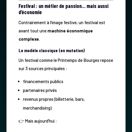
Festival : un métier de passion… mais aussi
d’économie
Contrairement à l’image festive, un festival est
avant tout une
machine économique
complexe
.
Le modèle classique (en mutation)
Un festival comme le Printemps de Bourges repose
sur 3 sources principales :
financements publics
partenaires privés
revenus propres (billetterie, bars,
merchandising)
👉 Mais aujourd’hui :