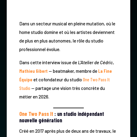
Dans un secteur musical en pleine mutation, où le
home studio domine et où les artistes deviennent
de plus en plus autonomes, le rôle du studio
professionnel évolue.
Dans cette interview issue de
L’Atelier de Cédric
,
Mathieu Gibert
— beatmaker, membre de
La Fine
Équipe
et cofondateur du studio
One Two Pass It
Studio
— partage une vision très concrète du
métier en 2026.
One Two Pass It
: un studio indépendant
nouvelle génération
Créé en 2017 après plus de deux ans de travaux, le