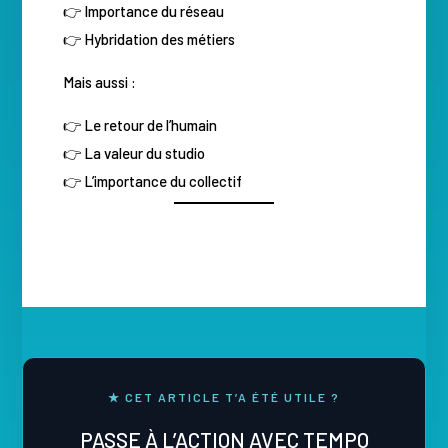
👉 Importance du réseau
👉 Hybridation des métiers
Mais aussi :
👉 Le retour de l’humain
👉 La valeur du studio
👉 L’importance du collectif
★ CET ARTICLE T’A ÉTÉ UTILE ?
PASSE À L’ACTION AVEC TEMPO