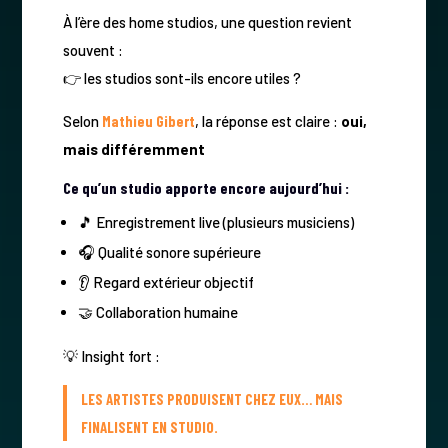
À l’ère des home studios, une question revient
souvent :
👉 les studios sont-ils encore utiles ?
Selon
Mathieu Gibert
, la réponse est claire :
oui,
mais différemment
Ce qu’un studio apporte encore aujourd’hui :
🎵 Enregistrement live (plusieurs musiciens)
🎧 Qualité sonore supérieure
👂 Regard extérieur objectif
🤝 Collaboration humaine
💡 Insight fort :
LES ARTISTES PRODUISENT CHEZ EUX… MAIS
FINALISENT EN STUDIO.