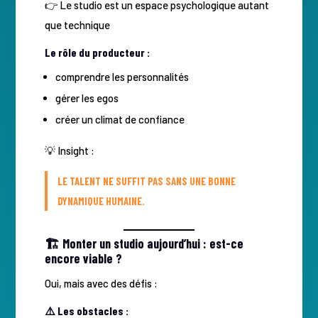
👉 Le studio est un espace psychologique autant
que technique
Le rôle du producteur :
comprendre les personnalités
gérer les egos
créer un climat de confiance
💡 Insight :
LE TALENT NE SUFFIT PAS SANS UNE BONNE
DYNAMIQUE HUMAINE.
🏗️ Monter un studio aujourd’hui : est-ce
encore viable ?
Oui, mais avec des défis :
⚠️ Les obstacles :