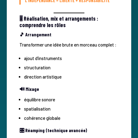
L’INDÉPENDANCE = LIBERTÉ + RESPONSABILITÉ
🎚️ Réalisation, mix et arrangements :
comprendre les rôles
🎵 Arrangement
Transformer une idée brute en morceau complet :
ajout d’instruments
structuration
direction artistique
🔊 Mixage
équilibre sonore
spatialisation
cohérence globale
🎛️ Réamping (technique avancée)