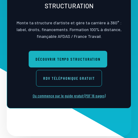
STRUCTURATION
Monte ta structure d’artiste et gère ta carrière à 360° :
label, droits, financements. Formation 100% à distance,
finançable AFDAS / France Travail.
DÉCOUVRIR TEMPO STRUCTURATION
RDV TÉLÉPHONIQUE GRATUIT
Ou commence par le guide gratuit (PDF 16 pages)