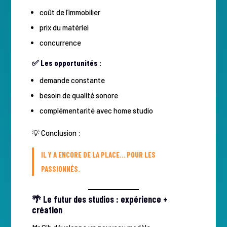
coût de l’immobilier
prix du matériel
concurrence
✅ Les opportunités :
demande constante
besoin de qualité sonore
complémentarité avec home studio
💡 Conclusion :
IL Y A ENCORE DE LA PLACE… POUR LES
PASSIONNÉS.
🌴 Le futur des studios : expérience +
création