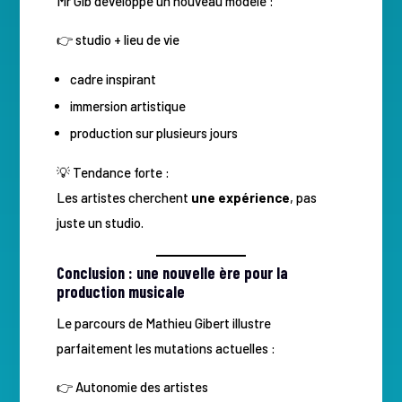
Mr Gib développe un nouveau modèle :
👉 studio + lieu de vie
cadre inspirant
immersion artistique
production sur plusieurs jours
💡 Tendance forte :
Les artistes cherchent
une expérience
, pas
juste un studio.
Conclusion : une nouvelle ère pour la
production musicale
Le parcours de Mathieu Gibert illustre
parfaitement les mutations actuelles :
👉 Autonomie des artistes