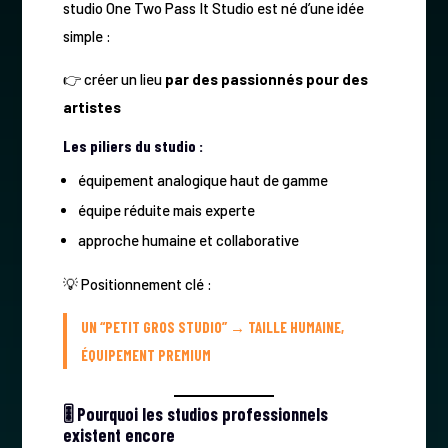
studio One Two Pass It Studio est né d’une idée
simple :
👉 créer un lieu
par des passionnés pour des
artistes
Les piliers du studio :
équipement analogique haut de gamme
équipe réduite mais experte
approche humaine et collaborative
💡 Positionnement clé :
UN “PETIT GROS STUDIO” → TAILLE HUMAINE,
ÉQUIPEMENT PREMIUM
🎚️ Pourquoi les studios professionnels
existent encore