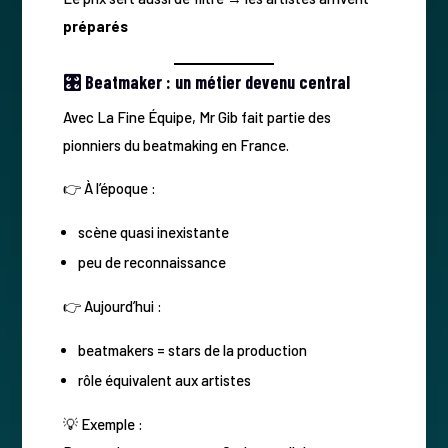
préparés
🎛️ Beatmaker : un métier devenu central
Avec La Fine Équipe, Mr Gib fait partie des
pionniers du beatmaking en France.
👉 À l’époque :
scène quasi inexistante
peu de reconnaissance
👉 Aujourd’hui :
beatmakers = stars de la production
rôle équivalent aux artistes
💡 Exemple :