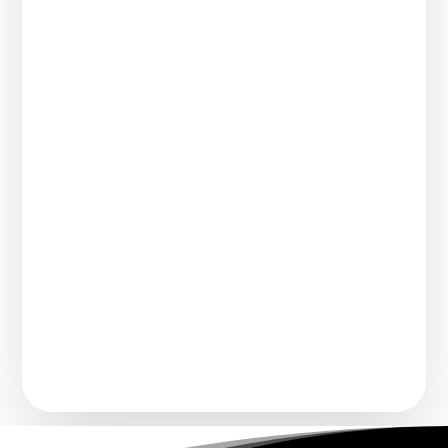
Comment transforme-t-on un chanteur
connu pour imiter une voix légendaire en
artiste à part...