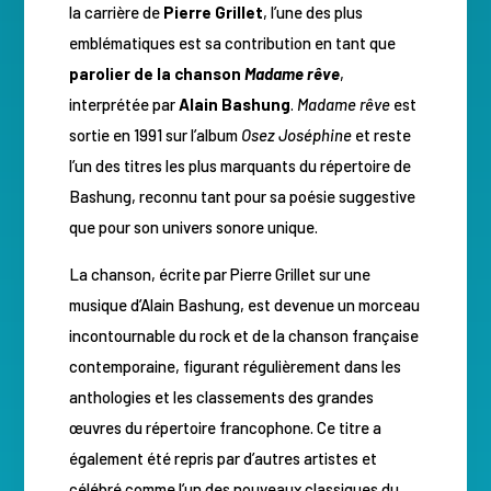
la carrière de
Pierre Grillet
, l’une des plus
emblématiques est sa contribution en tant que
parolier de la chanson
Madame rêve
,
interprétée par
Alain Bashung
.
Madame rêve
est
sortie en 1991 sur l’album
Osez Joséphine
et reste
l’un des titres les plus marquants du répertoire de
Bashung, reconnu tant pour sa poésie suggestive
que pour son univers sonore unique.
La chanson, écrite par Pierre Grillet sur une
musique d’Alain Bashung, est devenue un morceau
incontournable du rock et de la chanson française
contemporaine, figurant régulièrement dans les
anthologies et les classements des grandes
œuvres du répertoire francophone. Ce titre a
également été repris par d’autres artistes et
célébré comme l’un des nouveaux classiques du