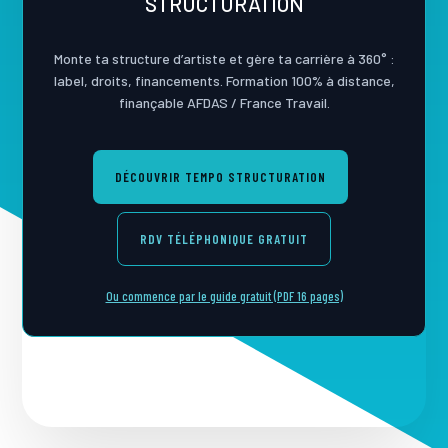
STRUCTURATION
Monte ta structure d’artiste et gère ta carrière à 360° :
label, droits, financements. Formation 100% à distance,
finançable AFDAS / France Travail.
DÉCOUVRIR TEMPO STRUCTURATION
RDV TÉLÉPHONIQUE GRATUIT
Ou commence par le guide gratuit (PDF 16 pages)