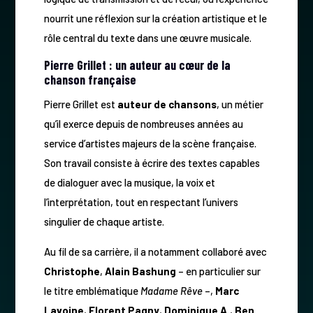
nourrit une réflexion sur la création artistique et le
rôle central du texte dans une œuvre musicale.
Pierre Grillet : un auteur au cœur de la
chanson française
Pierre Grillet est
auteur de chansons
, un métier
qu’il exerce depuis de nombreuses années au
service d’artistes majeurs de la scène française.
Son travail consiste à écrire des textes capables
de dialoguer avec la musique, la voix et
l’interprétation, tout en respectant l’univers
singulier de chaque artiste.
Au fil de sa carrière, il a notamment collaboré avec
Christophe
,
Alain Bashung
– en particulier sur
le titre emblématique
Madame Rêve
–,
Marc
Lavoine
,
Florent Pagny
,
Dominique A.
,
Ben