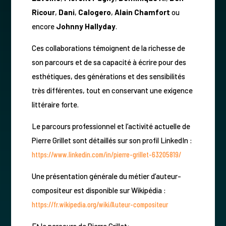
Ricour
,
Dani
,
Calogero
,
Alain Chamfort
ou
encore
Johnny Hallyday
.
Ces collaborations témoignent de la richesse de
son parcours et de sa capacité à écrire pour des
esthétiques, des générations et des sensibilités
très différentes, tout en conservant une exigence
littéraire forte.
Le parcours professionnel et l’activité actuelle de
Pierre Grillet sont détaillés sur son profil LinkedIn :
https://www.linkedin.com/in/pierre-grillet-63205819/
Une présentation générale du métier d’auteur-
compositeur est disponible sur Wikipédia :
https://fr.wikipedia.org/wiki/Auteur-compositeur
Et le parcours de Pierre Grillet: