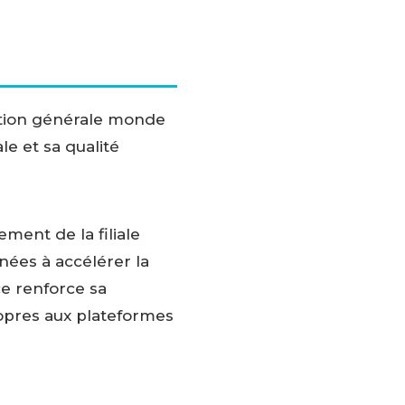
ction générale monde
e et sa qualité
ement de la filiale
inées à accélérer la
ce renforce sa
pres aux plateformes