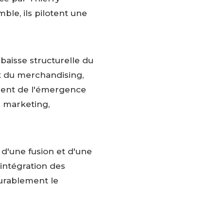
ble, ils pilotent une
aisse structurelle du
et du merchandising,
ment de l'émergence
s marketing,
 d'une fusion et d'une
'intégration des
durablement le