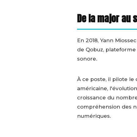
De la major au s
En 2018, Yann Miossec
de Qobuz, plateforme 
sonore.
À ce poste, il pilote 
américaine, l'évolution
croissance du nombre 
compréhension des no
numériques.