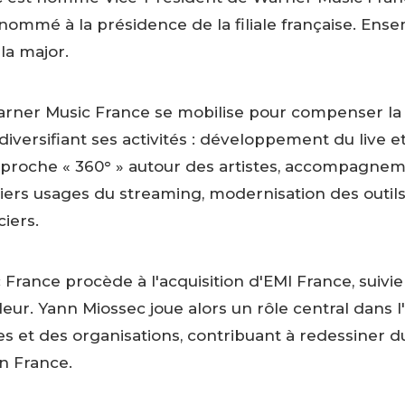
nommé à la présidence de la filiale française. Ensem
la major.
rner Music France se mobilise pour compenser la b
iversifiant ses activités : développement du live 
pproche « 360° » autour des artistes, accompagne
miers usages du streaming, modernisation des outil
iers.
France procède à l'acquisition d'EMI France, suivie
eur. Yann Miossec joue alors un rôle central dans l
es et des organisations, contribuant à redessiner 
n France.