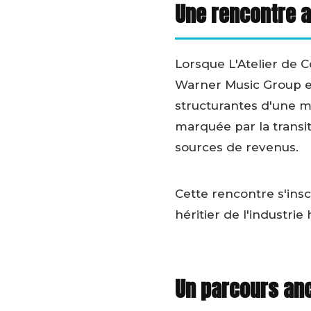
Une rencontre a
Lorsque L'Atelier de C
Warner Music Group en 
structurantes d'une 
marquée par la transi
sources de revenus.
Cette rencontre s'insc
héritier de l'industri
Un parcours anc