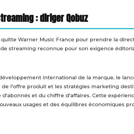
treaming : diriger Qobuz
 quitte Warner Music France pour prendre la dire
de streaming reconnue pour son exigence éditorial
le développement international de la marque, le lanc
 de l'offre produit et les stratégies marketing dest
d'abonnés et du chiffre d'affaires. Cette expérien
uveaux usages et des équilibres économiques pro