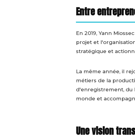
Entre entrepren
En 2019, Yann Miossec
projet et l'organisati
stratégique et actionna
La même année, il rejo
métiers de la producti
d'enregistrement, du b
monde et accompagne 
Une vision tran