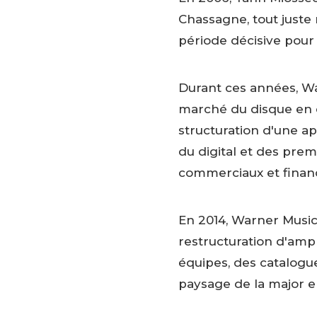
Chassagne, tout juste 
période décisive pour 
Durant ces années, Wa
marché du disque en d
structuration d'une a
du digital et des pre
commerciaux et financ
En 2014, Warner Music 
restructuration d'ampl
équipes, des catalogu
paysage de la major e