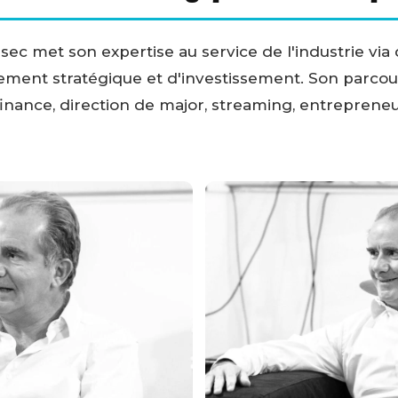
sec met son expertise au service de l'industrie via 
ment stratégique et d'investissement. Son parcour
finance, direction de major, streaming, entrepreneur