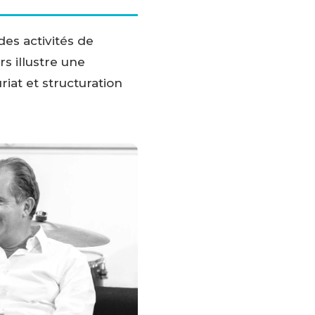
des activités de
s illustre une
iat et structuration