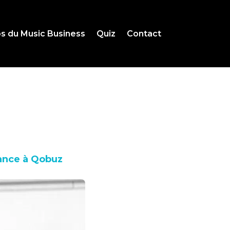
s du Music Business
Quiz
Contact
rance à Qobuz