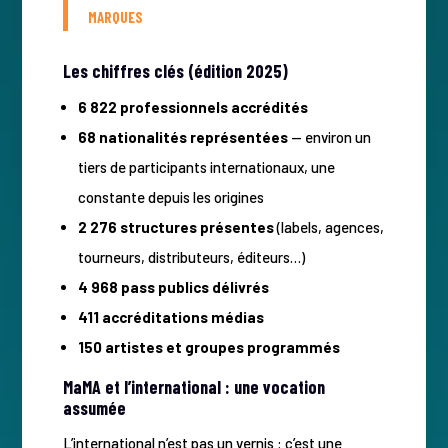
MARQUES
Les chiffres clés (édition 2025)
6 822 professionnels accrédités
68 nationalités représentées
— environ un
tiers de participants internationaux, une
constante depuis les origines
2 276 structures présentes
(labels, agences,
tourneurs, distributeurs, éditeurs…)
4 968 pass publics délivrés
411 accréditations médias
150 artistes et groupes programmés
MaMA et l’international : une vocation
assumée
L’international n’est pas un vernis : c’est une