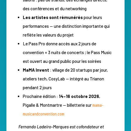
des conférences et du networking
Les artistes sont rémunérés
pour leurs
performances — une distinction importante qui
reflète les valeurs du projet
Le Pass Pro donne accès aux 2 jours de
convention + 3 nuits de concerts ; le Pass Music
est ouvert au grand public pour les soirées
MaMA Invent
: village de 20 startups par jour,
ateliers tech, CosyLab — intégré au Trianon
pendant 2 jours
Prochaine édition :
14–16 octobre 2026
,
Pigalle & Montmartre — billetterie sur
mama-
musicandconvention.com
Fernando Ladeiro-Marques est cofondateur et