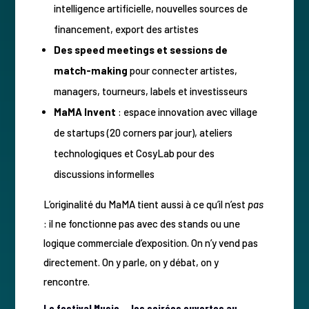
intelligence artificielle, nouvelles sources de
financement, export des artistes
Des speed meetings et sessions de
match-making
pour connecter artistes,
managers, tourneurs, labels et investisseurs
MaMA Invent
: espace innovation avec village
de startups (20 corners par jour), ateliers
technologiques et CosyLab pour des
discussions informelles
L’originalité du MaMA tient aussi à ce qu’il n’est
pas
: il ne fonctionne pas avec des stands ou une
logique commerciale d’exposition. On n’y vend pas
directement. On y parle, on y débat, on y
rencontre.
Le festival Music — les soirées ouvertes au