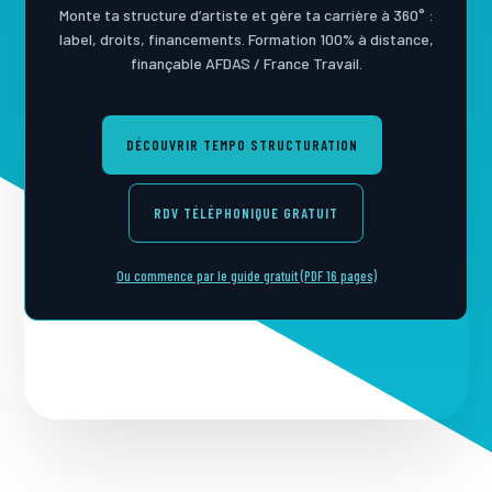
Monte ta structure d’artiste et gère ta carrière à 360° :
label, droits, financements. Formation 100% à distance,
finançable AFDAS / France Travail.
DÉCOUVRIR TEMPO STRUCTURATION
RDV TÉLÉPHONIQUE GRATUIT
Ou commence par le guide gratuit (PDF 16 pages)