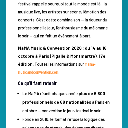
festival rappelle pourquoi tout le monde est là : la
musique live, les artistes sur scène, l’émotion des
concerts. C’est cette combinaison — la rigueur du
professionnel le jour, l’enthousiasme du mélomane
le soir — qui en fait un événement à part.
MaMA Music & Convention 2026 : du 14 au 16
octobre à Paris (Pigalle & Montmartre), 17e
édition.
Toutes les informations sur
mama-
musicandconvention.com
.
Ce qu’il faut retenir
Le MaMA réunit chaque année
plus de 6 800
professionnels de 68 nationalités
à Paris en
octobre — convention le jour, festival le soir
Fondé en 2010, le format refuse la logique des
salons : pas de stands, des échanges directs,