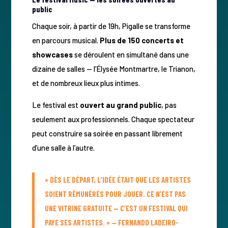
public
Chaque soir, à partir de 19h, Pigalle se transforme
en parcours musical.
Plus de 150 concerts et
showcases
se déroulent en simultané dans une
dizaine de salles — l’Élysée Montmartre, le Trianon,
et de nombreux lieux plus intimes.
Le festival est
ouvert au grand public
, pas
seulement aux professionnels. Chaque spectateur
peut construire sa soirée en passant librement
d’une salle à l’autre.
« DÈS LE DÉPART, L’IDÉE ÉTAIT QUE LES ARTISTES
SOIENT RÉMUNÉRÉS POUR JOUER. CE N’EST PAS
UNE VITRINE GRATUITE — C’EST UN FESTIVAL QUI
PAYE SES ARTISTES. » — FERNANDO LADEIRO-