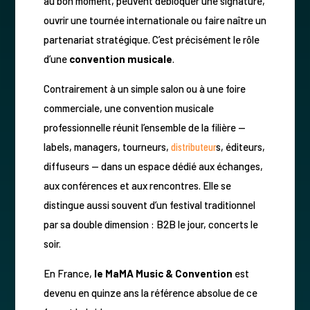
au bon moment, peuvent débloquer une signature,
ouvrir une tournée internationale ou faire naître un
partenariat stratégique. C’est précisément le rôle
d’une
convention musicale
.
Contrairement à un simple salon ou à une foire
commerciale, une convention musicale
professionnelle réunit l’ensemble de la filière —
labels, managers, tourneurs,
distributeur
s, éditeurs,
diffuseurs — dans un espace dédié aux échanges,
aux conférences et aux rencontres. Elle se
distingue aussi souvent d’un festival traditionnel
par sa double dimension : B2B le jour, concerts le
soir.
En France,
le MaMA Music & Convention
est
devenu en quinze ans la référence absolue de ce