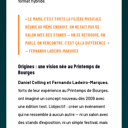
format hybride.
« LE MAMA, C’EST TOUTE LA FILIÈRE MUSICALE
RÉUNIE AU MÊME ENDROIT. ON NE FAIT PAS DE
SALON AVEC DES STANDS — ON SE RETROUVE, ON
PARLE, ON RENCONTRE. C’EST ÇA LA DIFFÉRENCE. »
— FERNANDO LADEIRO-MARQUES
Origines : une vision née au Printemps de
Bourges
Daniel Colling et Fernando Ladeiro-Marques
,
forts de leur expérience au Printemps de Bourges,
ont imaginé un concept nouveau dès 2009 avec
une édition test. L’objectif : créer un événement
qui ne ressemble à aucun autre — ni un salon avec
des stands d’exposition, ni un simple festival, mais