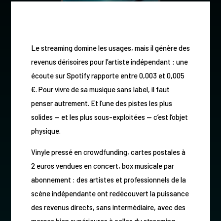
Le streaming domine les usages, mais il génère des
revenus dérisoires pour l’artiste indépendant : une
écoute sur Spotify rapporte entre 0,003 et 0,005
€. Pour vivre de sa musique sans label, il faut
penser autrement. Et l’une des pistes les plus
solides — et les plus sous-exploitées — c’est l’objet
physique.
Vinyle pressé en crowdfunding, cartes postales à
2 euros vendues en concert, box musicale par
abonnement : des artistes et professionnels de la
scène indépendante ont redécouvert la puissance
des revenus directs, sans intermédiaire, avec des
marges bien supérieures à celles du streaming.