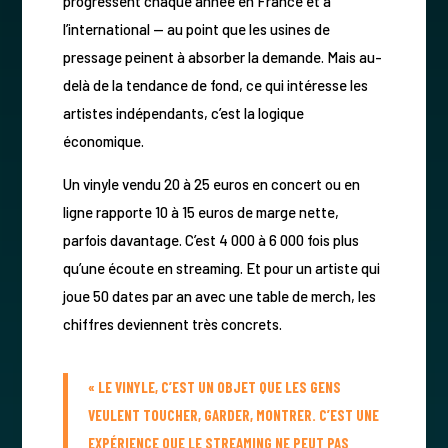
progressent chaque année en France et à
l’international — au point que les usines de
pressage peinent à absorber la demande. Mais au-
delà de la tendance de fond, ce qui intéresse les
artistes indépendants, c’est la logique
économique.
Un vinyle vendu 20 à 25 euros en concert ou en
ligne rapporte 10 à 15 euros de marge nette,
parfois davantage. C’est 4 000 à 6 000 fois plus
qu’une écoute en streaming. Et pour un artiste qui
joue 50 dates par an avec une table de merch, les
chiffres deviennent très concrets.
« LE VINYLE, C’EST UN OBJET QUE LES GENS
VEULENT TOUCHER, GARDER, MONTRER. C’EST UNE
EXPÉRIENCE QUE LE STREAMING NE PEUT PAS