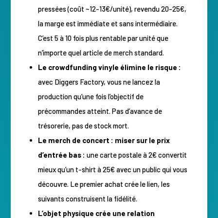
pressées (coût ~12-13€/unité), revendu 20-25€,
la marge est immédiate et sans intermédiaire.
C’est 5 à 10 fois plus rentable par unité que
n’importe quel article de merch standard.
Le crowdfunding vinyle élimine le risque :
avec Diggers Factory, vous ne lancez la
production qu’une fois l’objectif de
précommandes atteint. Pas d’avance de
trésorerie, pas de stock mort.
Le merch de concert : miser sur le prix
d’entrée bas :
une carte postale à 2€ convertit
mieux qu’un t-shirt à 25€ avec un public qui vous
découvre. Le premier achat crée le lien, les
suivants construisent la fidélité.
L’objet physique crée une relation