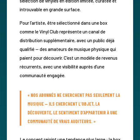
sélection de vinyles en édition limitée, curatée et
introuvable en grande surface.
Pour l’artiste, être sélectionné dans une box
comme le Vinyl Club représente un canal de
distribution supplémentaire, avec un public déjà
qualifié — des amateurs de musique physique qui
paient pour découvrir. C’est un modèle de revenus
récurrents, avec une visibilité auprès d’une
communauté engagée.
« NOS ABONNÉS NE CHERCHENT PAS SEULEMENT LA
MUSIQUE — ILS CHERCHENT L’OBJET, LA
DÉCOUVERTE, LE SENTIMENT D’APPARTENIR À UNE
COMMUNAUTÉ DE VRAIS AUDITEURS. »
Le concept rejoint une tendance plus large : la box