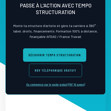
PASSE À L’ACTION AVEC TEMPO
STRUCTURATION
Monte ta structure d’artiste et gère ta carrière à 360° :
label, droits, financements. Formation 100% à distance,
finançable AFDAS / France Travail.
DÉCOUVRIR TEMPO STRUCTURATION
RDV TÉLÉPHONIQUE GRATUIT
Ou commence par le guide gratuit (PDF 16 pages)