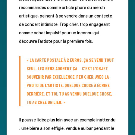
recommandés comme article phare du merch
artistique, peinent à se vendre dans un contexte
de concert intimiste. Trop cher, trop engageant
comme achat impulsif pour un inconnu qui
découvre l’artiste pour la première fois.
« LA CARTE POSTALE À 2 EUROS, ÇA SE VEND TOUT
SEUL. LES GENS ADORENT ÇA — C’EST L’OBJET
SOUVENIR PAR EXCELLENCE, PEU CHER, AVEC LA
PHOTO DE L’ARTISTE, QUELQUE CHOSE À ÉCRIRE
DERRIÈRE. ET TOI, TU AS VENDU QUELQUE CHOSE,
TU AS CRÉÉ UN LIEN. »
Il pousse l’idée plus loin avec un exemple inattendu
: une bière à son effigie, vendue au bar pendant le