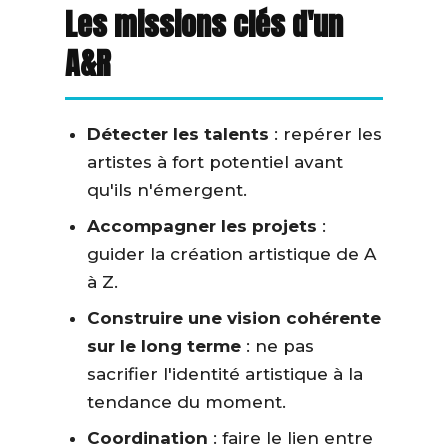
Les missions clés d'un
A&R
Détecter les talents
: repérer les
artistes à fort potentiel avant
qu'ils n'émergent.
Accompagner les projets
:
guider la création artistique de A
à Z.
Construire une vision cohérente
sur le long terme
: ne pas
sacrifier l'identité artistique à la
tendance du moment.
Coordination
: faire le lien entre