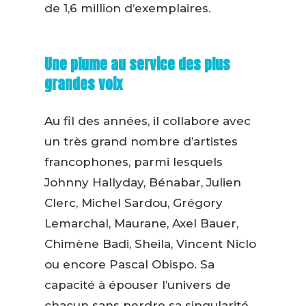
de 1,6 million d’exemplaires.
Une plume au service des plus
grandes voix
Au fil des années, il collabore avec
un très grand nombre d’artistes
francophones, parmi lesquels
Johnny Hallyday, Bénabar, Julien
Clerc, Michel Sardou, Grégory
Lemarchal, Maurane, Axel Bauer,
Chimène Badi, Sheila, Vincent Niclo
ou encore Pascal Obispo. Sa
capacité à épouser l’univers de
chacun sans perdre sa singularité