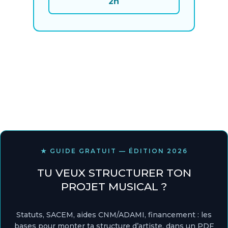
2h
★ GUIDE GRATUIT — ÉDITION 2026
TU VEUX STRUCTURER TON
PROJET MUSICAL ?
Statuts, SACEM, aides CNM/ADAMI, financement : les
bases pour monter ta structure d’artiste, dans un PDF