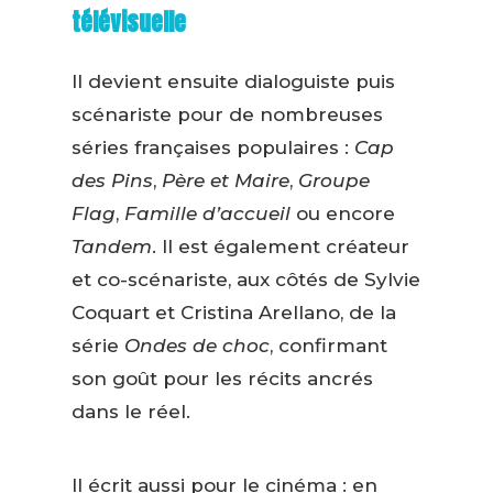
télévisuelle
Il devient ensuite dialoguiste puis
scénariste pour de nombreuses
séries françaises populaires :
Cap
des Pins
,
Père et Maire
,
Groupe
Flag
,
Famille d’accueil
ou encore
Tandem
. Il est également créateur
et co-scénariste, aux côtés de Sylvie
Coquart et Cristina Arellano, de la
série
Ondes de choc
, confirmant
son goût pour les récits ancrés
dans le réel.
Il écrit aussi pour le cinéma : en