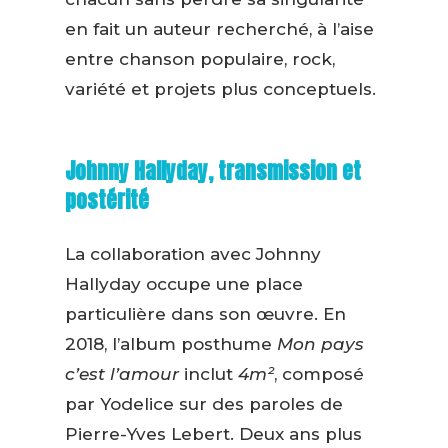
en fait un auteur recherché, à l’aise
entre chanson populaire, rock,
variété et projets plus conceptuels.
Johnny Hallyday, transmission et
postérité
La collaboration avec Johnny
Hallyday occupe une place
particulière dans son œuvre. En
2018, l’album posthume
Mon pays
c’est l’amour
inclut
4m²
, composé
par Yodelice sur des paroles de
Pierre-Yves Lebert. Deux ans plus