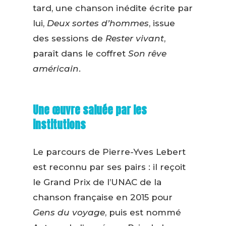
tard, une chanson inédite écrite par
lui,
Deux sortes d’hommes
, issue
des sessions de
Rester vivant
,
paraît dans le coffret
Son rêve
américain
.
Une œuvre saluée par les
institutions
Le parcours de Pierre-Yves Lebert
est reconnu par ses pairs : il reçoit
le Grand Prix de l’UNAC de la
chanson française en 2015 pour
Gens du voyage
, puis est nommé