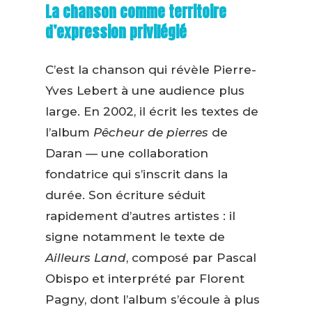
La chanson comme territoire
d’expression privilégié
C’est la chanson qui révèle Pierre-
Yves Lebert à une audience plus
large. En 2002, il écrit les textes de
l’album
Pêcheur de pierres
de
Daran — une collaboration
fondatrice qui s’inscrit dans la
durée. Son écriture séduit
rapidement d’autres artistes : il
signe notamment le texte de
Ailleurs Land
, composé par Pascal
Obispo et interprété par Florent
Pagny, dont l’album s’écoule à plus