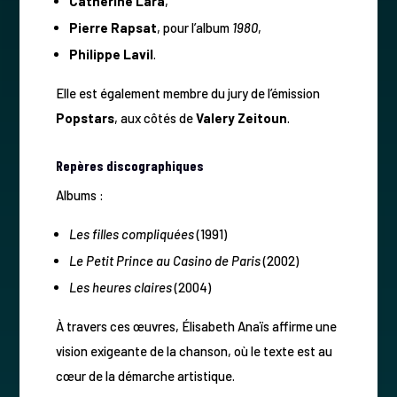
Catherine Lara
,
Pierre Rapsat
, pour l’album
1980
,
Philippe Lavil
.
Elle est également membre du jury de l’émission
Popstars
, aux côtés de
Valery Zeitoun
.
Repères discographiques
Albums :
Les filles compliquées
(1991)
Le Petit Prince au Casino de Paris
(2002)
Les heures claires
(2004)
À travers ces œuvres, Élisabeth Anaïs affirme une
vision exigeante de la chanson, où le texte est au
cœur de la démarche artistique.