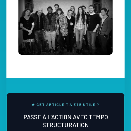
★ CET ARTICLE T’A ÉTÉ UTILE ?
PASSE À L’ACTION AVEC TEMPO
STRUCTURATION