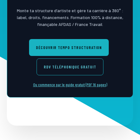
Monte ta structure d’artiste et gère ta carrière à 360° :
label, droits, financements. Formation 100% à distance,
finançable AFDAS / France Travail.
DÉCOUVRIR TEMPO STRUCTURATION
RDV TÉLÉPHONIQUE GRATUIT
Ou commence par le guide gratuit (PDF 16 pages)