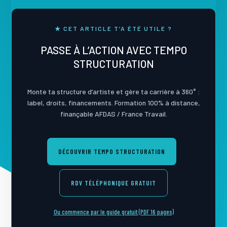
★ CET ARTICLE T’A ÉTÉ UTILE ?
PASSE À L’ACTION AVEC TEMPO
STRUCTURATION
Monte ta structure d’artiste et gère ta carrière à 360° :
label, droits, financements. Formation 100% à distance,
finançable AFDAS / France Travail.
DÉCOUVRIR TEMPO STRUCTURATION
RDV TÉLÉPHONIQUE GRATUIT
Ou commence par le guide gratuit (PDF 16 pages)