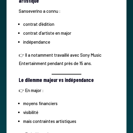
artistique
Sanseverino a connu :
contrat d’édition
contrat d’artiste en major
indépendance
👉 Il a notamment travaillé avec Sony Music
Entertainment pendant près de 15 ans.
Le dilemme majeur vs indépendance
👉 En major :
moyens financiers
visibilité
mais contraintes artistiques