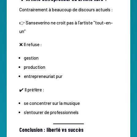
Contrairement à beaucoup de discours actuels :
👉 Sanseverino ne croit pas à l’artiste “tout-en-
un”
❌ Il refuse :
gestion
production
entrepreneuriat pur
✔️ Il préfère :
se concentrer sur la musique
s’entourer de professionnels
Conclusion : liberté vs succès