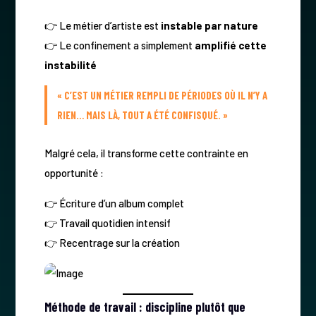
👉 Le métier d’artiste est
instable par nature
👉 Le confinement a simplement
amplifié cette
instabilité
« C’EST UN MÉTIER REMPLI DE PÉRIODES OÙ IL N’Y A
RIEN… MAIS LÀ, TOUT A ÉTÉ CONFISQUÉ. »
Malgré cela, il transforme cette contrainte en
opportunité :
👉 Écriture d’un album complet
👉 Travail quotidien intensif
👉 Recentrage sur la création
Méthode de travail : discipline plutôt que