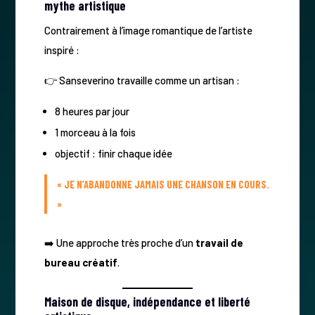
mythe artistique
Contrairement à l’image romantique de l’artiste
inspiré :
👉 Sanseverino travaille comme un artisan :
8 heures par jour
1 morceau à la fois
objectif : finir chaque idée
« JE N’ABANDONNE JAMAIS UNE CHANSON EN COURS.
»
➡️ Une approche très proche d’un
travail de
bureau créatif
.
Maison de disque, indépendance et liberté