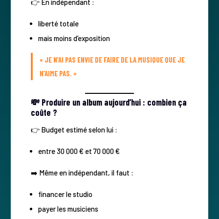
👉 En indépendant :
liberté totale
mais moins d’exposition
« JE N’AI PAS ENVIE DE FAIRE DE LA MUSIQUE QUE JE
N’AIME PAS. »
💸 Produire un album aujourd’hui : combien ça
coûte ?
👉 Budget estimé selon lui :
entre 30 000 € et 70 000 €
➡️ Même en indépendant, il faut :
financer le studio
payer les musiciens