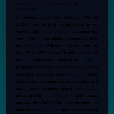
Pourquoi la SACEM ne gère pas le droit
d’adaptation
En revanche, ce que vous n’avez pas cédé à la
SACEM, c’est le ​
droit d’adaptation
de vos
oeuvres, c’est quelque chose que vous conservez,
vous et votre éditeur (également membre SACEM);
car comme vous, ​
l’éditeur
a cédé la collecte de
ses DEP et DRM à la SACEM mais conserve ce
droit d’adaptation audiovisuelle. La ​
jurisprudence
estime que la synchro, c’est une
adaptation de l’oeuvre; autrement dit, on estime
qu’associer une musique à un contenu publicitaire
(ou un contenu ​
audiovisuel
quel qu’il soit), c’est
une ​
adaptation
de votre oeuvre et c’est la raison
pour laquelle la SACEM (tout particulièrement, car
dans certains pays ce n’est pas forcément le cas)