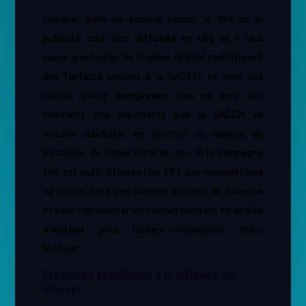
Ensuite, dans un second temps, le film ou la
publicité vont être ​
diffusés
en télé et il faut
savoir que toutes les chaînes télé (et radio) paient
des ​
forfaits
annuels à la SACEM; ce sont des
calculs assez ​
complexes
mais ce sont des
montants très importants que la SACEM va
ensuite subdiviser en fonction du nombre de
passages, de cases horaires, etc. Si la campagne
télé est multi diffusée (sur TF1, par exemple) cela
va rentrer dans ces sommes globales de diffusion
et peut représenter un certain montant en ​
droits
d’auteur
pour l’auteur-compositeur et/ou
l’éditeur.
Problèmes spécifiques à la diffusion sur
internet