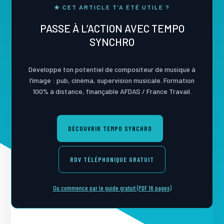
★ CET ARTICLE T’A ÉTÉ UTILE ?
PASSE À L’ACTION AVEC TEMPO
SYNCHRO
Développe ton potentiel de compositeur de musique à
l’image : pub, cinéma, supervision musicale. Formation
100% à distance, finançable AFDAS / France Travail.
DÉCOUVRIR TEMPO SYNCHRO
RDV TÉLÉPHONIQUE GRATUIT
Ou commence par le guide gratuit (PDF 16 pages)