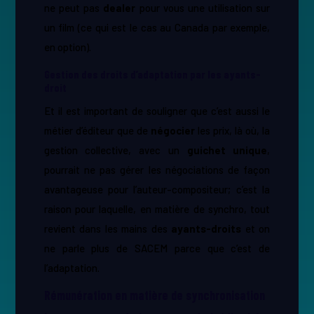
ne peut pas ​
dealer
pour vous une utilisation sur
un film (ce qui est le cas au Canada par exemple,
en option).
Gestion des droits d’adaptation par les ayants-
droit
Et il est important de souligner que c’est aussi le
métier d’éditeur que de ​
négocier
les prix, là où, la
gestion collective, avec un ​
guichet unique
​,
pourrait ne pas gérer les négociations de façon
avantageuse pour l’auteur-compositeur; c’est la
raison pour laquelle, en matière de synchro, tout
revient dans les mains des ​
ayants-droits
et on
ne parle plus de SACEM parce que c’est de
l’adaptation.
Rémunération en matière de synchronisation