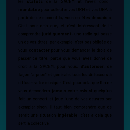
les ​
statuts
de la SACEM et l’avez donc ​
mandatée
pour collecter vos DRM et vos DEP; à
partir de ce moment là, vous en êtes ​
dessaisis
.​
C’est pour cela que, et c’est intéressant de le
comprendre ​
juridiquement
​, une radio qui passe
un de vos titres, par exemple, n’est pas obligée de
vous ​
contacter
pour vous demander le droit de
passer ce titre, parce que vous avez donné ce
droit à la SACEM, pour vous, ​
d’autoriser
​, de
façon “a priori” et générale, tous les diffuseurs à
diffuser votre musique. C’est pour cela que l’on ne
vous demandera
jamais
votre avis si quelqu’un
fait un concert et joue l’une de vos oeuvres par
exemple; sinon, il faut bien comprendre que ce
serait une situation ​
ingérable
​, c’est à cela que
sert la collective.