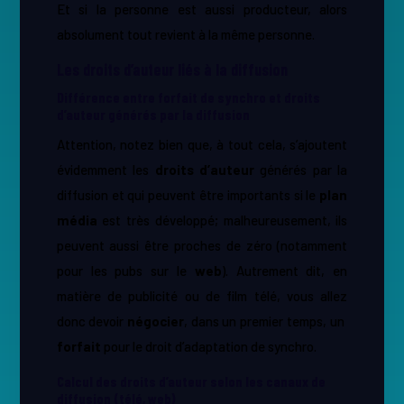
Et si la personne est aussi producteur, alors
absolument tout revient à la même personne.
Les droits d’auteur liés à la diffusion
Différence entre forfait de synchro et droits
d’auteur générés par la diffusion
Attention, notez bien que, à tout cela, s’ajoutent
évidemment les ​
droits d’auteur
générés par la
diffusion et qui peuvent être importants si le ​
plan
média
est très développé; malheureusement, ils
peuvent aussi être proches de zéro (notamment
pour les pubs sur le
web
​). Autrement dit, en
matière de publicité ou de film télé, vous allez
donc devoir
négocier
​, dans un premier temps, un ​
forfait
pour le droit d’adaptation de synchro.
Calcul des droits d’auteur selon les canaux de
diffusion (télé, web)