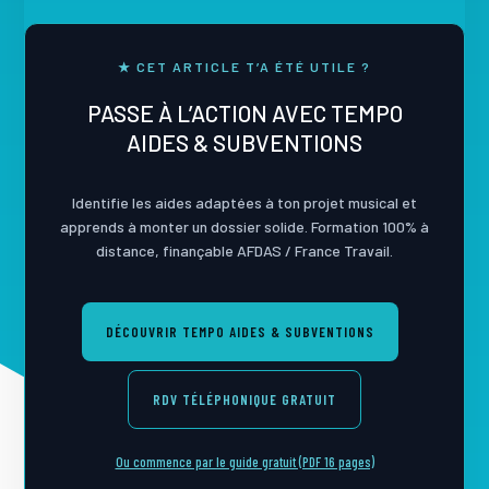
★ CET ARTICLE T’A ÉTÉ UTILE ?
PASSE À L’ACTION AVEC TEMPO
AIDES & SUBVENTIONS
Identifie les aides adaptées à ton projet musical et
apprends à monter un dossier solide. Formation 100% à
distance, finançable AFDAS / France Travail.
DÉCOUVRIR TEMPO AIDES & SUBVENTIONS
RDV TÉLÉPHONIQUE GRATUIT
Ou commence par le guide gratuit (PDF 16 pages)