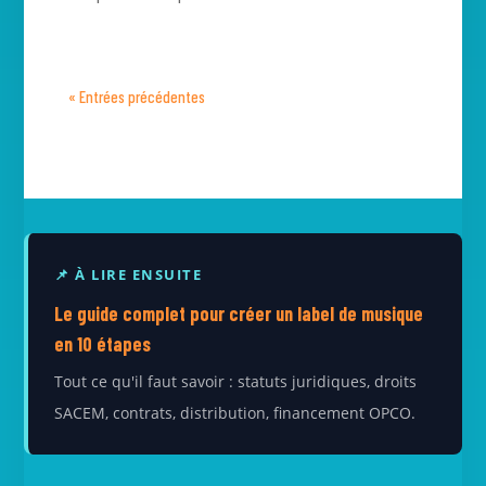
« Entrées précédentes
📌 À LIRE ENSUITE
Le guide complet pour créer un label de musique
en 10 étapes
Tout ce qu'il faut savoir : statuts juridiques, droits
SACEM, contrats, distribution, financement OPCO.