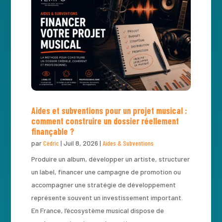
Aides et subventions pour un projet musical :
comment construire un dossier réellement
finançable ?
par
Cédric
|
Juil 8, 2026
|
Aides & Subventions
Produire un album, développer un artiste, structurer
un label, financer une campagne de promotion ou
accompagner une stratégie de développement
représente souvent un investissement important.
En France, l’écosystème musical dispose de