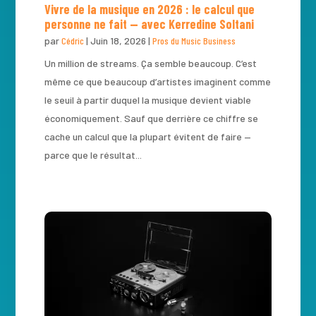
Vivre de la musique en 2026 : le calcul que
personne ne fait — avec Kerredine Soltani
par
Cédric
|
Juin 18, 2026
|
Pros du Music Business
Un million de streams. Ça semble beaucoup. C’est
même ce que beaucoup d’artistes imaginent comme
le seuil à partir duquel la musique devient viable
économiquement. Sauf que derrière ce chiffre se
cache un calcul que la plupart évitent de faire —
parce que le résultat...