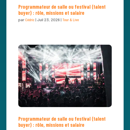
Programmateur de salle ou festival (talent
buyer) : rôle, missions et salaire
par
Cédric
|
Juil 23, 2026
|
Tour & Live
Programmateur de salle ou festival (talent
buyer) : rôle, missions et salaire