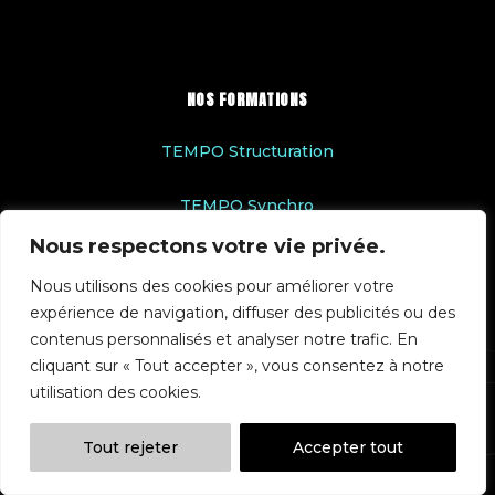
NOS FORMATIONS
TEMPO Structuration
TEMPO Synchro
Nous respectons votre vie privée.
Aides & Subventions
Nous utilisons des cookies pour améliorer votre
expérience de navigation, diffuser des publicités ou des
Séance de Coaching
contenus personnalisés et analyser notre trafic. En
cliquant sur « Tout accepter », vous consentez à notre
INFORMATIONS LÉGALES
utilisation des cookies.
Conditions Générales de Vente
Tout rejeter
Accepter tout
Règlement intérieur