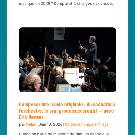
musique en 2026 ? Comparatif, charges et conseils.
Composer une bande originale : du scénario à
l’orchestre, le vrai processus créatif — avec
Éric Neveux
par
Cédric
|
Juin 18, 2026
|
Synchro & Musique à l’image
Quand on parle de musique de film, on pense aux