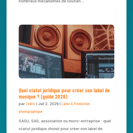
nombreux mécanismes de soutien....
Quel statut juridique pour créer son label de
musique ? (guide 2026)
par
Cédric
|
Juil 2, 2026
|
Label & Production
phonographique
SASU, SAS, association ou micro-entreprise : quel
statut juridique choisir pour créer son label de